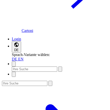
Cartoni
Login
DE
Sprach-Variante wählen:
DE
EN