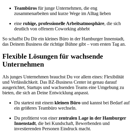
Teambüros
für junge Unternehmen, die eng
zusammenarbeiten und kurze Wege im Alltag lieben
eine
ruhige, professionelle Arbeitsatmosphäre
, die sich
deutlich von offenem Coworking abhebt
So schaffst Du Dir ein kleines Büro in der Hamburger Innenstadt,
das Deinem Business die richtige Bühne gibt – vom ersten Tag an.
Flexible Lösungen für wachsende
Unternehmen
Als junges Unternehmen brauchst Du vor allem eines: Flexibilität
und Verlässlichkeit. Das BZ-Business Center ist genau darauf
ausgerichtet, Startups und wachsenden Teams eine Umgebung zu
bieten, die sich an Deine Entwicklung anpasst.
Du startest mit einem
kleinen Büro
und kannst bei Bedarf auf
ein größeres Teambüro wechseln.
Du profitierst von einer
zentralen Lage in der Hamburger
Innenstadt
, die bei Kundschaft, Bewerbenden und
investierenden Personen Eindruck macht.