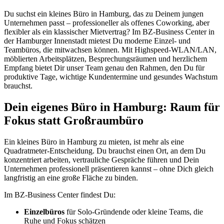
Du suchst ein kleines Büro in Hamburg, das zu Deinem jungen
Unternehmen passt – professioneller als offenes Coworking, aber
flexibler als ein klassischer Mietvertrag? Im BZ-Business Center in
der Hamburger Innenstadt mietest Du moderne Einzel- und
Teambüros, die mitwachsen können. Mit Highspeed-WLAN/LAN,
möblierten Arbeitsplätzen, Besprechungsräumen und herzlichem
Empfang bietet Dir unser Team genau den Rahmen, den Du für
produktive Tage, wichtige Kundentermine und gesundes Wachstum
brauchst.
Dein eigenes Büro in Hamburg: Raum für
Fokus statt Großraumbüro
Ein kleines Büro in Hamburg zu mieten, ist mehr als eine
Quadratmeter-Entscheidung. Du brauchst einen Ort, an dem Du
konzentriert arbeiten, vertrauliche Gespräche führen und Dein
Unternehmen professionell präsentieren kannst – ohne Dich gleich
langfristig an eine große Fläche zu binden.
Im BZ-Business Center findest Du:
Einzelbüros
für Solo-Gründende oder kleine Teams, die
Ruhe und Fokus schätzen